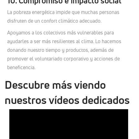
10. Compromiso e impacto social
La pobreza energética impide que muchas personas
disfruten de un confort climático adecuado.
Apoyamos a los colectivos más vulnerables para
ayudarles a ser más resilientes al clima. Lo hacemos
donando nuestro tiempo y productos, además de
promover el voluntariado corporativo y acciones de
beneficencia.
Descubre más viendo
nuestros vídeos dedicados