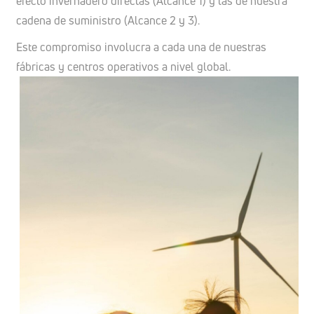
efecto invernadero directas (Alcance 1) y las de nuestra
cadena de suministro (Alcance 2 y 3).
Este compromiso involucra a cada una de nuestras
fábricas y centros operativos a nivel global.