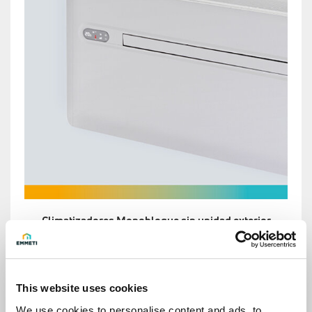
Climatizadores Monobloque sin unidad exterior
This website uses cookies
We use cookies to personalise content and ads, to