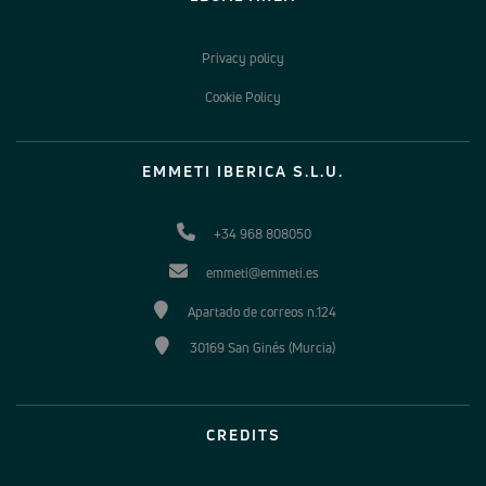
Privacy policy
Cookie Policy
EMMETI IBERICA S.L.U.
+34 968 808050
emmeti@emmeti.es
Apartado de correos n.124
30169 San Ginés (Murcia)
CREDITS