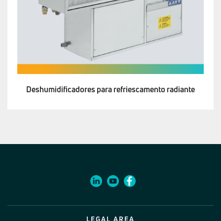
Deshumidificadores para refriescamento radiante
LEGAL AREA