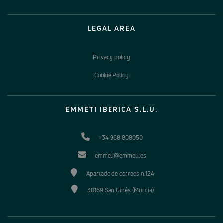
LEGAL AREA
Privacy policy
Cookie Policy
EMMETI IBERICA S.L.U.
+34 968 808050
emmeti@emmeti.es
Apartado de correos n.124
30169 San Ginés (Murcia)