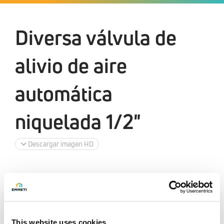
Diversa válvula de
alivio de aire
automática
niquelada 1/2"
Descargar imagen HD
This website uses cookies