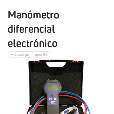
Manómetro
diferencial
electrónico
Descargar imagen HD