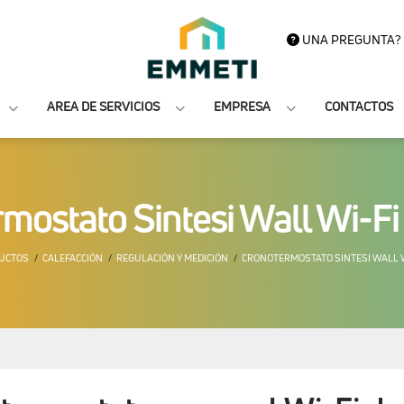
UNA PREGUNTA?
AREA DE SERVICIOS
EMPRESA
CONTACTOS
mostato Sintesi Wall Wi-Fi 
UCTOS
CALEFACCIÓN
REGULACIÓN Y MEDICIÓN
CRONOTERMOSTATO SINTESI WALL WI