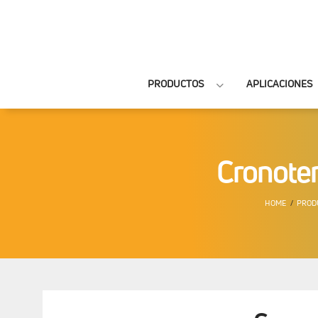
PRODUCTOS
APLICACIONES
Cronoter
HOME
PROD