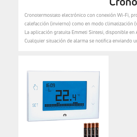
Crono
Cronotermostato electrónico con conexión Wi-Fi, pr
calefacción (invierno) como en modo climatización (
La aplicación gratuita Emmeti Sintesi, disponible e
Cualquier situación de alarma se notifica enviando un