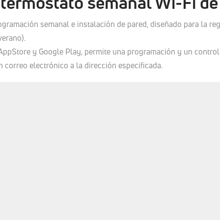
termostato semanal Wi-Fi de
ogramación semanal e instalación de pared, diseñado para la re
verano).
n AppStore y Google Play, permite una programación y un control
 correo electrónico a la dirección especificada.