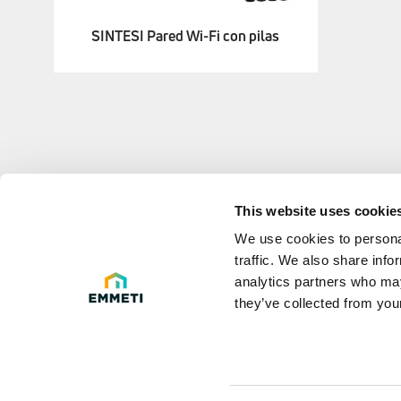
SINTESI Pared Wi-Fi con pilas
This website uses cookie
LEGAL 
We use cookies to personal
traffic. We also share info
Privacy poli
analytics partners who may
they’ve collected from your
Cookie Polic