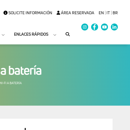
SOLICITE INFORMACIÓN
ÁREA RESERVADA
EN
|
IT
|
BR
ENLACES RÁPIDOS
a batería
-FI A BATERÍA