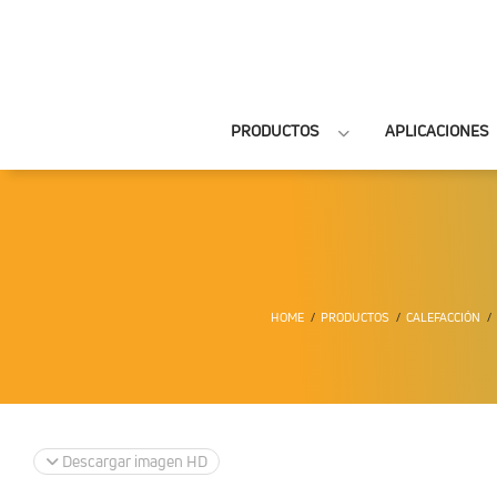
PRODUCTOS
APLICACIONES
HOME
PRODUCTOS
CALEFACCIÓN
Descargar imagen HD