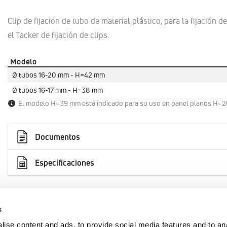
Clip de fijación de tubo de material plástico, para la fijación 
el Tacker de fijación de clips.
Modelo
Ø tubos 16-20 mm - H=42 mm
Ø tubos 16-17 mm - H=38 mm
El modelo H=39 mm está indicado para su uso en panel planos H=
Documentos
Especificaciones
s
AREA
EMMETI IBERICA S.L.U.
ise content and ads, to provide social media features and to an