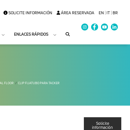
SOLICITE INFORMACIÓN
ÁREA RESERVADA
EN
|
IT
|
BR
ENLACES RÁPIDOS
AL FLOOR
CLIP FIJATUBO PARA TACKER
Solicite
información