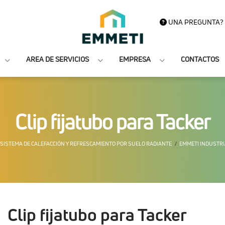
UNA PREGUNTA?
AREA DE SERVICIOS
EMPRESA
CONTACTOS
Clip fijatubo para Tacker
SISTEMA DE CALEFACCIÓN Y REFRESCAMIENTO POR SUELO RADIANTE
EMMETI INDUSTRI
Clip fijatubo para Tacker