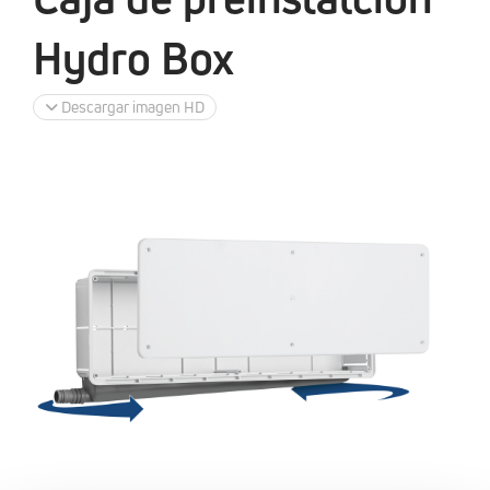
Hydro Box
Descargar imagen HD