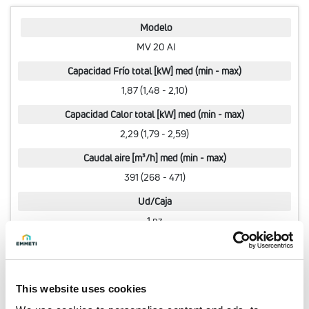
Modelo
MV 20 AI
Capacidad Frío total [kW] med (min - max)
1,87 (1,48 - 2,10)
Capacidad Calor total [kW] med (min - max)
2,29 (1,79 - 2,59)
Caudal aire [m³/h] med (min - max)
391 (268 - 471)
Ud/Caja
1 pz
Código
07510022
This website uses cookies