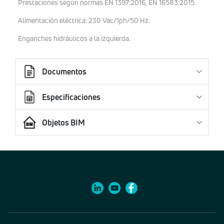
Prestaciones según normas EN 1397:2016, EN 16583:2015.
Alimentación eléctrica: 230 Vac/1ph/50 Hz.
Enganches hidráulicos a la izquierda.
Documentos
Especificaciones
Objetos BIM