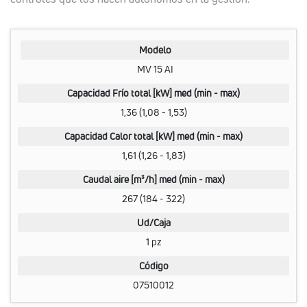
Modelo
MV 15 AI
Capacidad Frío total [kW] med (min - max)
1,36 (1,08 - 1,53)
Capacidad Calor total [kW] med (min - max)
1,61 (1,26 - 1,83)
Caudal aire [m³/h] med (min - max)
267 (184 - 322)
Ud/Caja
1 pz
Código
07510012