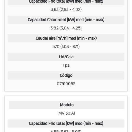
Capacidad Frío total [kW] med (min - max)
3,63 (2,93 - 4,02)
Capacidad Calor total [kW] med (min - max)
3,82 (3,04 - 4,25)
Caudal aire [m³/h] med (min - max)
570 (403 - 671)
Ud/Caja
1 pz
Código
07510052
Modelo
MV 50 AI
Capacidad Frío total [kW] med (min - max)
4,55 (3,67 - 5,03)