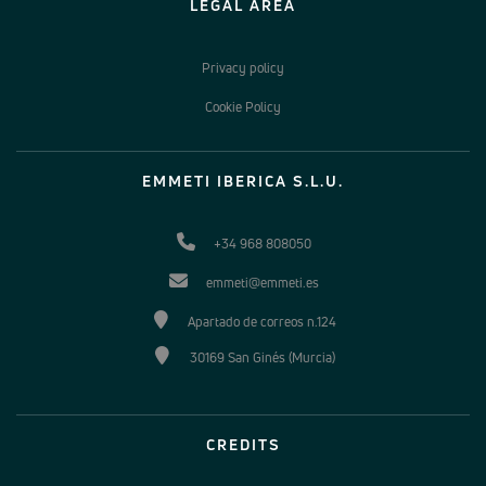
LEGAL AREA
Privacy policy
Cookie Policy
EMMETI IBERICA S.L.U.
+34 968 808050
emmeti@emmeti.es
Apartado de correos n.124
30169 San Ginés (Murcia)
CREDITS