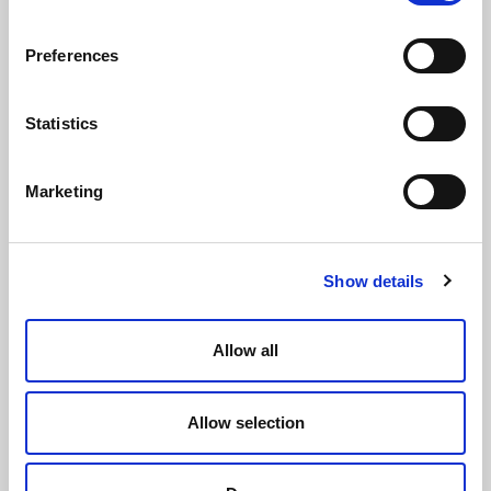
Silence THIN-WALL, versión "THINW-LAN"
Preferences
Statistics
Marketing
Show details
Allow all
Allow selection