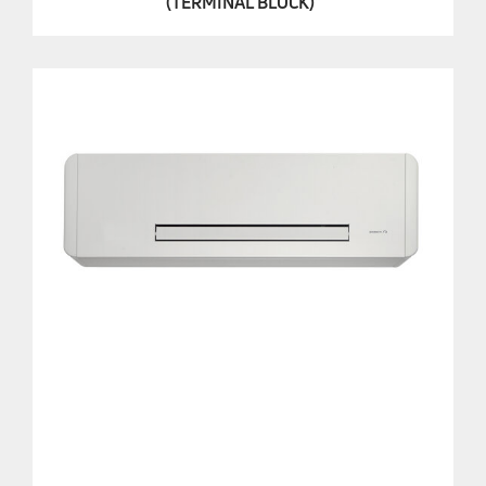
(TERMINAL BLOCK)"