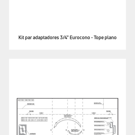
Kit par adaptadores 3/4" Eurocono - Tope plano