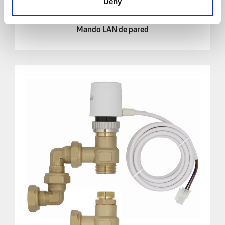
Deny
Mando LAN de pared