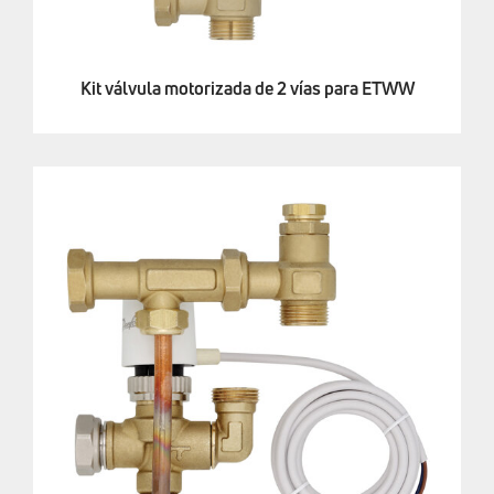
Kit válvula motorizada de 2 vías para ETWW