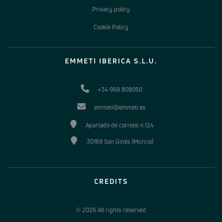
Privacy policy
Cookie Policy
EMMETI IBERICA S.L.U.
+34 968 808050
emmeti@emmeti.es
Apartado de correos n.124
30169 San Ginés (Murcia)
CREDITS
© 2026 All rights reserved