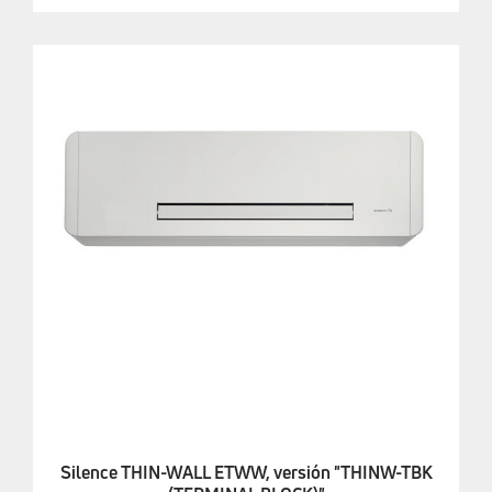
Silence THIN-WALL ETWW, versión "THINW-TBK