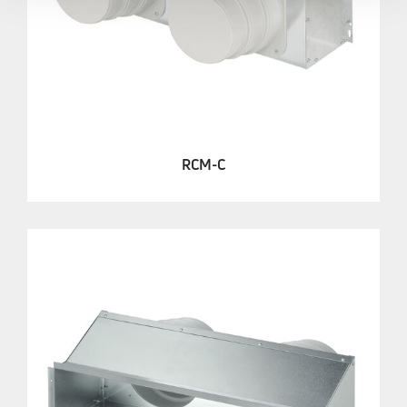
RCM-C