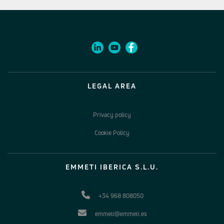
LEGAL AREA
Privacy policy
Cookie Policy
EMMETI IBERICA S.L.U.
+34 968 808050
emmeti@emmeti.es