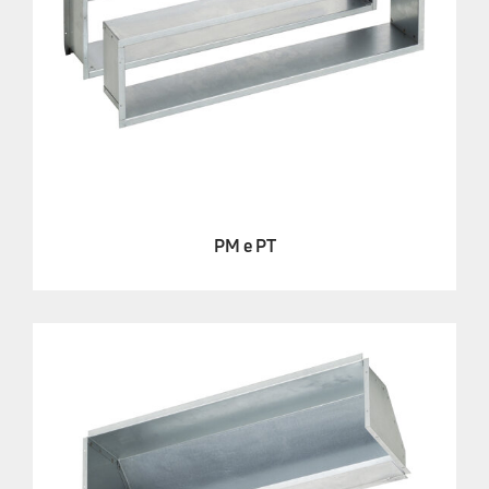
PM e PT