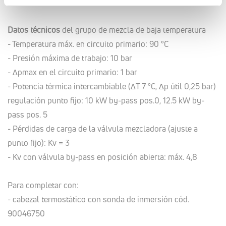
ejes 130 mm
Datos técnicos
del grupo de mezcla de baja temperatura
- Temperatura máx. en circuito primario: 90 °C
- Presión máxima de trabajo: 10 bar
- ∆pmax en el circuito primario: 1 bar
- Potencia térmica intercambiable (∆T 7 °C, ∆p útil 0,25 bar)
regulación punto fijo: 10 kW by-pass pos.0, 12.5 kW by-
pass pos. 5
- Pérdidas de carga de la válvula mezcladora (ajuste a
punto fijo): Kv = 3
- Kv con válvula by-pass en posición abierta: máx. 4,8
Para completar con:
- cabezal termostático con sonda de inmersión cód.
90046750