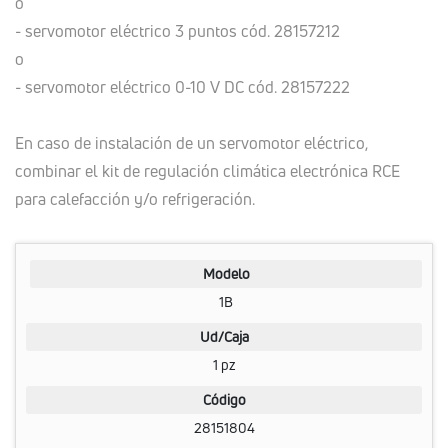
o
- servomotor eléctrico 3 puntos cód. 28157212
o
- servomotor eléctrico 0-10 V DC cód. 28157222
En caso de instalación de un servomotor eléctrico,
combinar el kit de regulación climática electrónica RCE
para calefacción y/o refrigeración.
Modelo
1B
Ud/Caja
1 pz
Código
28151804