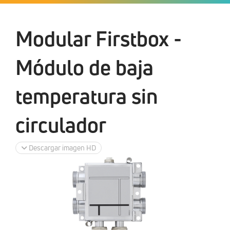
Modular Firstbox -
Módulo de baja
temperatura sin
circulador
Descargar imagen HD