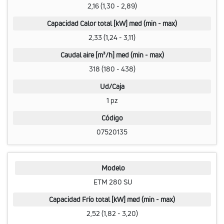
2,16 (1,30 - 2,89)
Capacidad Calor total [kW] med (min - max)
2,33 (1,24 - 3,11)
Caudal aire [m³/h] med (min - max)
318 (180 - 438)
Ud/Caja
1 pz
Código
07520135
Modelo
ETM 280 SU
Capacidad Frío total [kW] med (min - max)
2,52 (1,82 - 3,20)