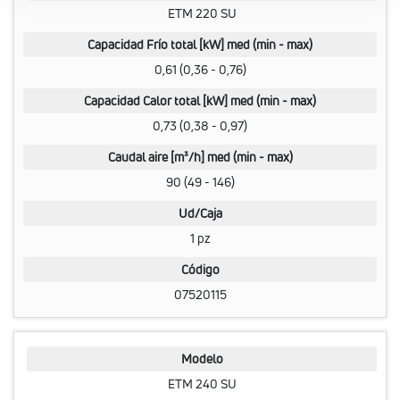
ETM 220 SU
Capacidad Frío total [kW] med (min - max)
0,61 (0,36 - 0,76)
Capacidad Calor total [kW] med (min - max)
0,73 (0,38 - 0,97)
Caudal aire [m³/h] med (min - max)
90 (49 - 146)
Ud/Caja
1 pz
Código
07520115
Modelo
ETM 240 SU