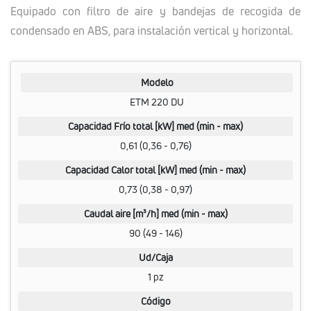
Equipado con filtro de aire y bandejas de recogida de
condensado en ABS, para instalación vertical y horizontal.
Modelo
ETM 220 DU
Capacidad Frío total [kW] med (min - max)
0,61 (0,36 - 0,76)
Capacidad Calor total [kW] med (min - max)
0,73 (0,38 - 0,97)
Caudal aire [m³/h] med (min - max)
90 (49 - 146)
Ud/Caja
1 pz
Código