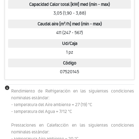
Capacidad Calor total [kW] med (min - max)
3,05 (1,90 - 3,88)
Caudal aire [m³/h] med (min - max)
411 (247 - 567)
Ud/Caja
1 pz
Código
07520145
Rendimiento de Refrigeración en las siguientes condiciones
nominales estándar:
- temperatura del Aire ambiente = 27 (19) °C
- temperatura del Agua = 7/12 °C
Prestaciones en Calefacción en las siguientes condiciones
nominales estándar:
- temperatura Aire ambiente = 20 °C