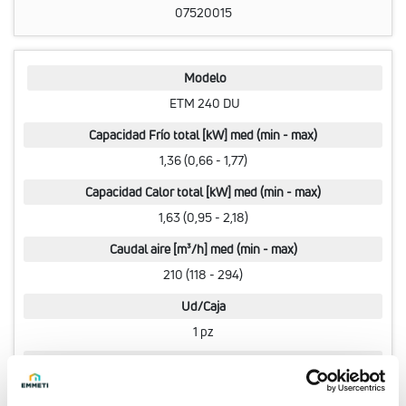
07520015
Modelo
ETM 240 DU
Capacidad Frío total [kW] med (min - max)
1,36 (0,66 - 1,77)
Capacidad Calor total [kW] med (min - max)
1,63 (0,95 - 2,18)
Caudal aire [m³/h] med (min - max)
210 (118 - 294)
Ud/Caja
1 pz
Código
07520025