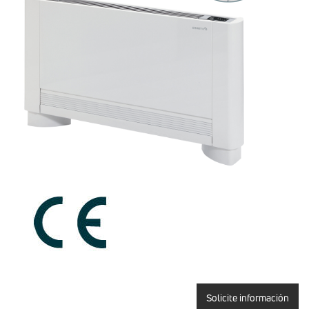
Solicite información