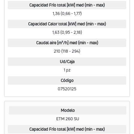
Capacidad Frío total [kW] med (min - max)
1,36 (0,66 - 1,77)
Capacidad Calor total [kW] med (min - max)
1,63 (0,95 - 2,18)
Caudal aire [m³/h] med (min - max)
210 (118 - 294)
Ud/Caja
1 pz
Código
07520125
Modelo
ETM 260 SU
Capacidad Frío total [kW] med (min - max)