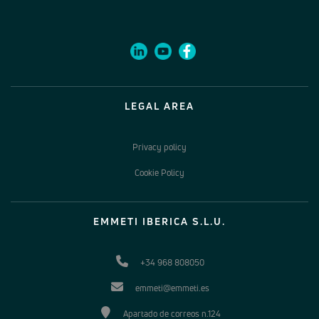
LEGAL AREA
Privacy policy
Cookie Policy
EMMETI IBERICA S.L.U.
+34 968 808050
emmeti@emmeti.es
Apartado de correos n.124