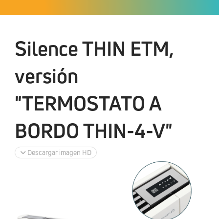
Silence THIN ETM,
versión
"TERMOSTATO A
BORDO THIN-4-V"
Descargar imagen HD