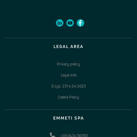
LEGAL AREA
Privacy policy
Legal Info
D.Lgs. 231 e 24/2023
Cookie Policy
EMMETI SPA
+39 0434 567911