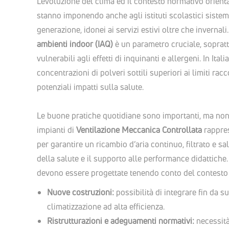
L'evoluzione del clima ed il contesto normativo orient
stanno imponendo anche agli istituti scolastici sistem
generazione, idonei ai servizi estivi oltre che invernali
ambienti indoor (IAQ)
è un parametro cruciale, sopratt
vulnerabili agli effetti di inquinanti e allergeni. In Ital
concentrazioni di polveri sottili superiori ai limiti r
potenziali impatti sulla salute.
Le buone pratiche quotidiane sono importanti, ma non s
impianti di
Ventilazione Meccanica Controllata
rappres
per garantire un ricambio d’aria continuo, filtrato e sa
della salute e il supporto alle performance didattiche
devono essere progettate tenendo conto del contesto e
Nuove costruzioni:
possibilità di integrare fin da 
climatizzazione ad alta efficienza.
Ristrutturazioni e adeguamenti normativi:
necessità 