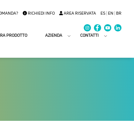
OMANDA?
RICHIEDI INFO
AREA RISERVATA
ES
|
EN
|
BR
TRA PRODOTTO
AZIENDA
CONTATTI