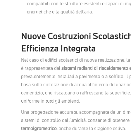
compatibili con le strutture esistenti e capaci di mi
energetiche e la qualità dell’aria.
Nuove Costruzioni Scolastic
Efficienza Integrata
Nel caso di edifici scolastici di nuova realizzazione, l
è rappresentata dai
sistemi radianti di riscaldamento 
prevalentemente installati a pavimento o a soffitto. Il
basa sulla circolazione di acqua all’interno di tubazi
cementizio, che riscaldano o raffrescano la superfici
uniforme in tutti gli ambienti.
Una progettazione accurata, accompagnata da un di
sistemi di controllo dell’umidità, consente di ottenere
termoigrometrico
, anche durante la stagione estiva.