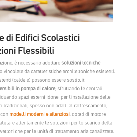
 di Edifici Scolastici
ioni Flessibili
cazione, è necessario adottare
soluzioni tecniche
so vincolate da caratteristiche architettoniche esistenti.
istenti (caldaie) possono essere sostituiti
ersibili in pompa di calore
, sfruttando le centrali
iduando spazi esterni idonei per l’installazione delle
ri tradizionali, spesso non adatti al raffrescamento,
i con
modelli moderni e silenziosi
, dotati di motore
lutare attentamente le soluzioni per lo scarico della
vettori che per le unità di trattamento aria canalizzate.