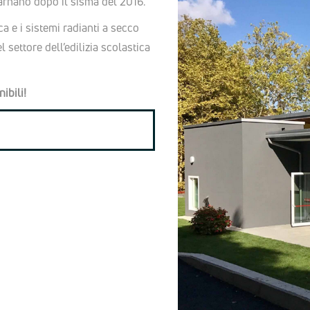
Sarnano dopo il sisma del 2016.
 e i sistemi radianti a secco
settore dell’edilizia scolastica
ibili!