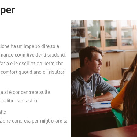
 per
tiche ha un impatto diretto e
mance cognitive
degli studenti.
’aria e le oscillazioni termiche
comfort quotidiano e i risultati
a si è concentrata sulla
i edifici scolastici.
ella
ione concreta per
migliorare la