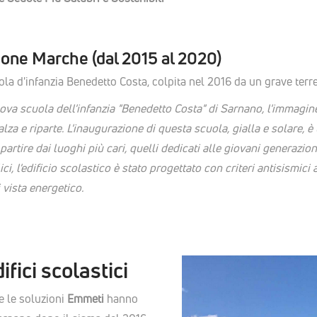
gione Marche (dal 2015 al 2020)
ola d'infanzia Benedetto Costa, colpita nel 2016 da un grave terr
va scuola dell'infanzia "Benedetto Costa" di Sarnano, l'immagine 
ialza e riparte. L'inaugurazione di questa scuola, gialla e solare,
a partire dai luoghi più cari, quelli dedicati alle giovani generazio
i, l'edificio scolastico è stato progettato con criteri antisismici 
vista energetico.
fici scolastici
e le soluzioni
Emmeti
hanno