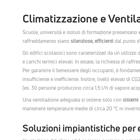
Climatizzazione e Ventil
Scuole, università e istituti di formazione presentano 
raffreddamento siano
silenziose, efficienti
dal punto di
Gli edifici scolastici sono caratterizzati da un utiliz
e carichi termici elevati. In estate, la richiesta di 
Per garantire il benessere degli occupanti, è fondamen
insufficiente e inefficiente. Inoltre, livelli elevati d
(es. 30 persone producono circa 1,5 l/h di vapore acq
Una ventilazione adeguata si ottiene solo con
sistemi
mantenere temperature medie di circa 20 °C in inverno 
Soluzioni impiantistiche per e