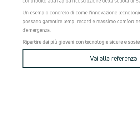
contribuito alla rapida ricostruzione della scuola di 
Un esempio concreto di come l’innovazione tecnologica
possano garantire tempi record e massimo comfort nel 
d'emergenza.
Ripartire dai più giovani con tecnologie sicure e sosten
Vai alla referenza