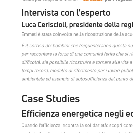
Intervista con l'esperto
Luca Ceriscioli, presidente della re
Emmeti è stata coinvolta nella ricostruzione della scu
È il sorriso dei bambini che frequenteranno questa nuo
per raccontare la forza di una comunità ferita che si r
difficoltà, sia possibile ricostruire e tornare alla vita 
tempi record, modello di riferimento per i lavori pubblic
ambientale ed esempio di autosufficienza dal punto di 
Case Studies
Efficienza energetica negli edi
Quando l’efficienza incontra la solidarietà: scopri com