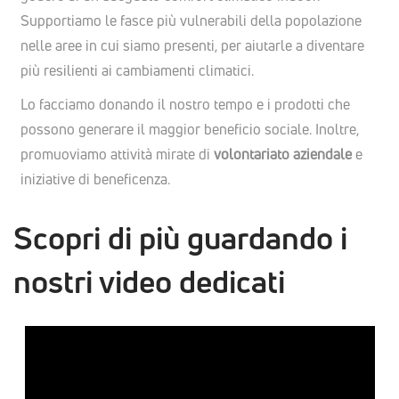
Supportiamo le fasce più vulnerabili della popolazione
nelle aree in cui siamo presenti, per aiutarle a diventare
più resilienti ai cambiamenti climatici.
Lo facciamo donando il nostro tempo e i prodotti che
possono generare il maggior beneficio sociale. Inoltre,
promuoviamo attività mirate di
volontariato aziendale
e
iniziative di beneficenza.
Scopri di più guardando i
nostri video dedicati