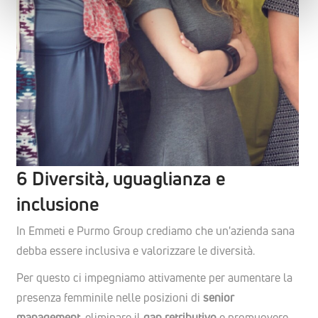
6 Diversità, uguaglianza e
inclusione
In Emmeti e Purmo Group crediamo che un'azienda sana
debba essere inclusiva e valorizzare le diversità.
Per questo ci impegniamo attivamente per aumentare la
presenza femminile nelle posizioni di
senior
management,
eliminare il
gap retributivo
e promuovere