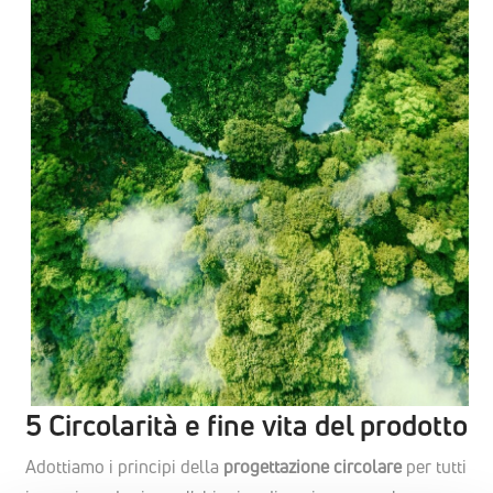
5 Circolarità e fine vita del prodotto
Adottiamo i principi della
progettazione circolare
per tutti