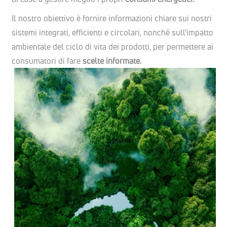
Il nostro obiettivo è fornire informazioni chiare sui nostri
sistemi integrati, efficienti e circolari, nonché sull'impatto
ambientale del ciclo di vita dei prodotti, per permettere ai
consumatori di fare
scelte informate.