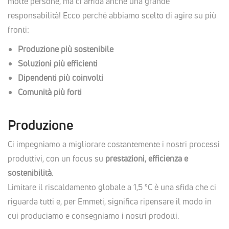
molte persone, ma ci affida anche una grande
responsabilità! Ecco perché abbiamo scelto di agire su più
fronti:
Produzione più sostenibile
Soluzioni più efficienti
Dipendenti più coinvolti
Comunità più forti
Produzione
Ci impegniamo a migliorare costantemente i nostri processi
produttivi, con un focus su
prestazioni, efficienza e
sostenibilità
.
Limitare il riscaldamento globale a 1,5 °C è una sfida che ci
riguarda tutti e, p
er Emmeti, significa ripensare il modo in
cui produciamo e consegniamo i nostri prodotti.