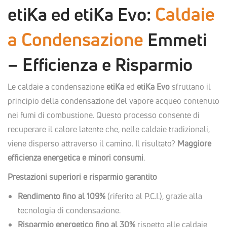
Caldaie
etiKa ed etiKa Evo:
a Condensazione
Emmeti
– Efficienza e Risparmio
Le caldaie a condensazione
etiKa
ed
etiKa Evo
sfruttano il
principio della condensazione del vapore acqueo contenuto
nei fumi di combustione. Questo processo consente di
recuperare il calore latente che, nelle caldaie tradizionali,
viene disperso attraverso il camino. Il risultato?
Maggiore
efficienza energetica e minori consumi
.
Prestazioni superiori e risparmio garantito
Rendimento fino al 109%
(riferito al P.C.I.), grazie alla
tecnologia di condensazione.
Risparmio energetico fino al 30%
rispetto alle caldaie