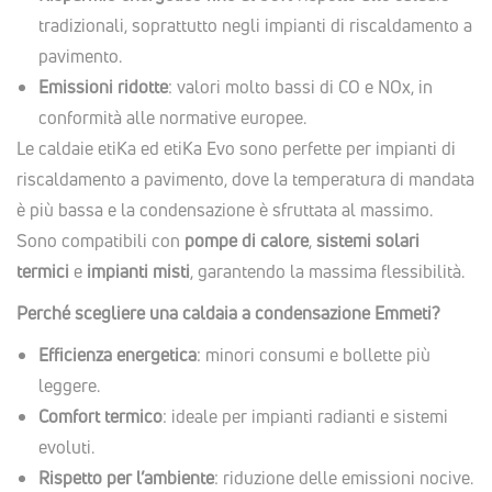
tradizionali, soprattutto negli impianti di riscaldamento a
pavimento.
Emissioni ridotte
: valori molto bassi di CO e NOx, in
conformità alle normative europee.
Le caldaie etiKa ed etiKa Evo sono perfette per impianti di
riscaldamento a pavimento, dove la temperatura di mandata
è più bassa e la condensazione è sfruttata al massimo.
Sono compatibili con
pompe di calore
,
sistemi solari
termici
e
impianti misti
, garantendo la massima flessibilità.
Perché scegliere una caldaia a condensazione Emmeti?
Efficienza energetica
: minori consumi e bollette più
leggere.
Comfort termico
: ideale per impianti radianti e sistemi
evoluti.
Rispetto per l’ambiente
: riduzione delle emissioni nocive.