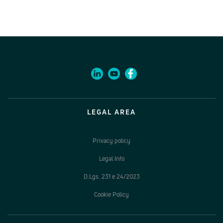
LEGAL AREA
Privacy policy
Legal Info
D.Lgs. 231 e 24/2023
Cookie Policy