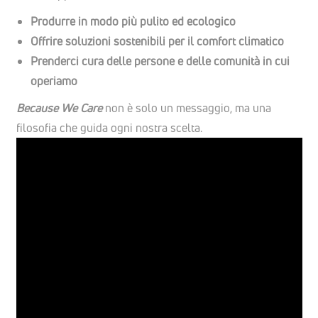
Produrre in modo più pulito ed ecologico
Offrire soluzioni sostenibili per il comfort climatico
Prenderci cura delle persone e delle comunità in cui
operiamo
Because We Care
non è solo un messaggio, ma una
filosofia che guida ogni nostra scelta.