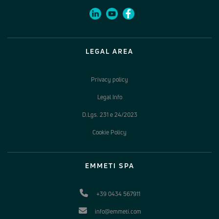
LEGAL AREA
Privacy policy
Legal Info
D.Lgs. 231 e 24/2023
Cookie Policy
EMMETI SPA
+39 0434 567911
info@emmeti.com