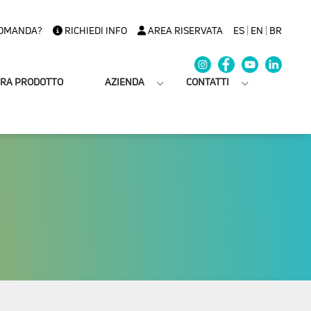
OMANDA?
RICHIEDI INFO
AREA RISERVATA
ES
|
EN
|
BR
TRA PRODOTTO
AZIENDA
CONTATTI