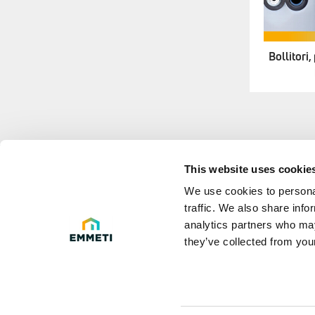
Bollitori,
This website uses cookie
LEGAL 
We use cookies to personal
traffic. We also share info
Privacy poli
analytics partners who may
they’ve collected from your
Legal Info
D.Lgs. 231 e
Cookie Polic