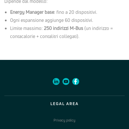
Dipende dal modello:
Energy Manager base
: fino a 20 dispositivi.
Ogni espansione aggiunge 60 dispositivi.
Limite massimo:
250 indirizzi M-Bus
(un indirizzo =
contacalorie + contalitri collegati).
LEGAL AREA
Privacy policy