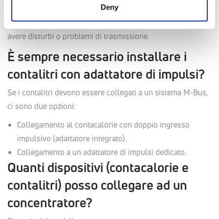
Deny
No. Emmeti non propone sistemi senza fili perché i
contatori sono installati in cassette metalliche, dove è facile
avere disturbi o problemi di trasmissione.
È sempre necessario installare i
contalitri con adattatore di impulsi?
Se i contalitri devono essere collegati a un sistema M-Bus,
ci sono due opzioni:
Collegamento al contacalorie con doppio ingresso
impulsivo (adattatore integrato).
Collegamento a un adattatore di impulsi dedicato.
Quanti dispositivi (contacalorie e
contalitri) posso collegare ad un
concentratore?