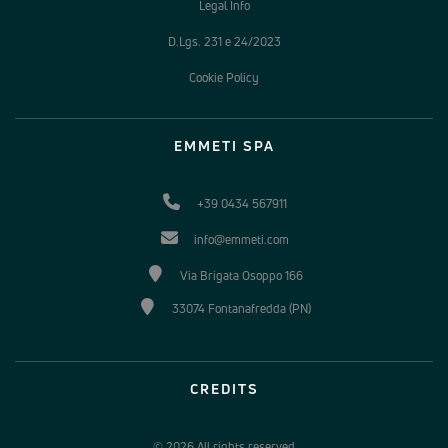
Legal Info
D.Lgs. 231 e 24/2023
Cookie Policy
EMMETI SPA
+39 0434 567911
info@emmeti.com
Via Brigata Osoppo 166
33074 Fontanafredda (PN)
CREDITS
© 2026 All rights reserved