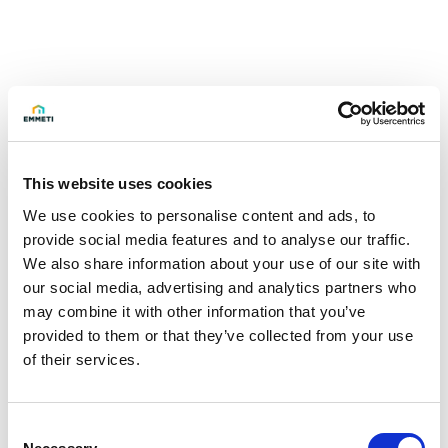
This website uses cookies
We use cookies to personalise content and ads, to
provide social media features and to analyse our traffic.
We also share information about your use of our site with
our social media, advertising and analytics partners who
may combine it with other information that you’ve
provided to them or that they’ve collected from your use
of their services.
Consent