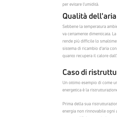
per evitare l'umidità.
Qualità dell'aria
Sebbene la temperatura ambien
va certamente dimenticata. La n
rende più difficile lo smaltime
sistema di ricambio d'aria con
quanto recupera il calore dall
Caso di ristrutt
Un ottimo esempio di come una 
energetica è la ristrutturazio
Prima della sua ristrutturazio
energia non rinnovabile ogni 