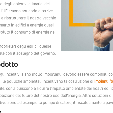
 degli obiettivi climatici del
l'UE stanno attuando direttive
e a ristrutturare il nostro vecchio
marlo in edifici a energia quasi
soluto il consumo di energia nei
roprietari degli edifici, queste
te con il sostegno del governo.
odotto
li incentivi siano molto importanti, devono essere combinati co
ui le politiche ambientali incentivano la costruzione di
impianti fo
le, contribuiscono a ridurre l'impatto ambientale dei nostri edifi
tezione del futuro del nostro uso dell'energia. Altre soluzioni di
tivo sono ad esempio le pompe di calore, il riscaldamento a pavim