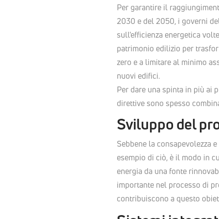
Per garantire il raggiungimento
2030 e del 2050, i governi del
sull'efficienza energetica volt
patrimonio edilizio per trasfor
zero e a limitare al minimo as
nuovi edifici.
Per dare una spinta in più ai p
direttive sono spesso combina
Sviluppo del pr
Sebbene la consapevolezza e g
esempio di ciò, è il modo in c
energia da una fonte rinnovabi
importante nel processo di pro
contribuiscono a questo obiet