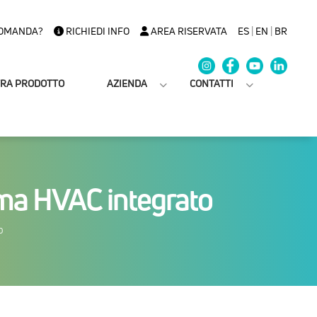
OMANDA?
RICHIEDI INFO
AREA RISERVATA
ES
|
EN
|
BR
TRA PRODOTTO
AZIENDA
CONTATTI
ema HVAC integrato
O