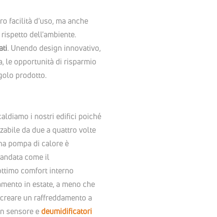
ro facilità d'uso, ma anche
 rispetto dell'ambiente.
ati
. Unendo design innovativo,
, le opportunità di risparmio
ngolo prodotto.
ldiamo i nostri edifici poiché
zabile da due a quattro volte
una pompa di calore è
mandata come il
ottimo comfort interno
damento in estate, a meno che
 creare un raffreddamento a
 un sensore e
deumidificatori