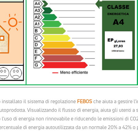
o installato il sistema di regolazione
FEBOS
che aiuta a gestire l'i
toprodotta. Visualizzando il flusso di energia, aiuta gli utenti a s
 l'uso di energia non rinnovabile e riducendo le emissioni di C
ercentuale di energia autoutilizzata da un normale 20% a 42% o p