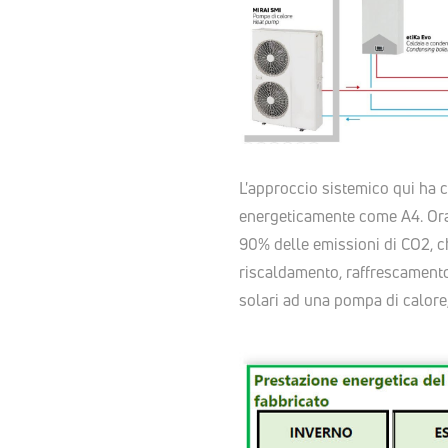
L'approccio sistemico qui ha ch
energeticamente come A4. Ora 
90% delle emissioni di CO2, ch
riscaldamento, raffrescamento
solari ad una pompa di calore,