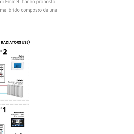
AC di Emmeti hanno proposto
stema ibrido composto da una