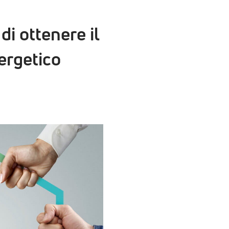
i ottenere il
ergetico