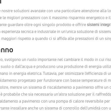
i
 nostre soluzioni avanzate con una particolare attenzione alla lo
e le migliori prestazioni con il massimo risparmio energetico e il
nte guardare oltre ogni singolo prodotto e offrire
sistemi integr
esperienza tecnica e industriale in un'unica soluzione di sistema
maggiori rispetto a quando ci si affida alle prestazioni di un si
'anno
, svolgono un ruolo importante nel cambiare il modo in cui risca
l suolo o dall'acqua e producono una produzione di energia utiliz
no in energia elettrica. Tuttavia, per ottimizzare l'efficienza di 
caldamento progettato per funzionare con basse temperature di 
oltre, mentre un sistema di riscaldamento a pavimento offre un 
 è probabile che sia necessaria un'altra soluzione per il raffred
iscaldamento a pavimento con una pompa di calore reversibile per
rtante installare anche un sistema di controllo dell'umidità con