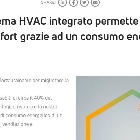
SHARE:
ma HVAC integrato permette d
ort grazie ad un consumo en
forza trainante per migliorare la
abili di circa il 40% del
 logico rivolgere la nostra
e di consumo energetico di un
, ventilazione e