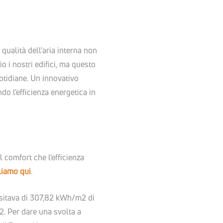
ualità dell'aria interna non
o i nostri edifici, ma questo
uotidiane. Un innovativo
do l'efficienza energetica in
 comfort che l'efficienza
rliamo qui
.
essitava di 307,82 kWh/m2 di
2. Per dare una svolta a