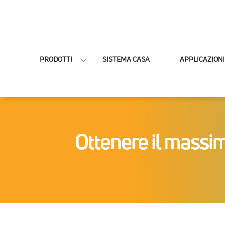
PRODOTTI
SISTEMA CASA
APPLICAZIONI
Ottenere il massi