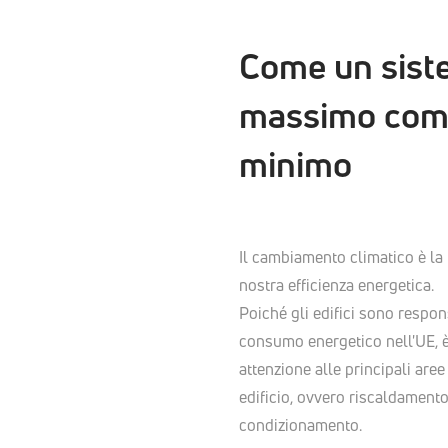
Come un siste
massimo comf
minimo
Il cambiamento climatico è la 
nostra efficienza energetica.
Poiché gli edifici sono respons
consumo energetico nell'UE, è
attenzione alle principali are
edificio, ovvero riscaldamento
condizionamento.