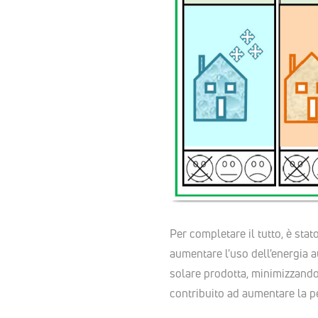
Per completare il tutto, è stat
aumentare l'uso dell'energia au
solare prodotta, minimizzando
contribuito ad aumentare la p