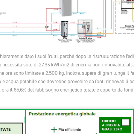
iaramente dato i suoi frutti, perché dopo la ristrutturazione l'edif
necessita solo di 27,93 kWh/m2 di energia non rinnovabile all'
e ora sono limitate a 2.500 kg. Inoltre, supera di gran lunga il
 e acqua potabile che dovrebbe provenire da fonti rinnovabili pe
 ora il 65,6% del fabbisogno energetico totale è coperto da fonti 