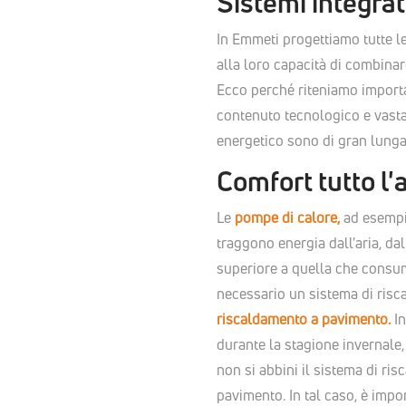
Sistemi integrat
In Emmeti progettiamo tutte le
alla loro capacità di combinar
Ecco perché riteniamo importa
contenuto tecnologico e vasta 
energetico sono di gran lunga 
Comfort tutto l
Le
pompe di calore,
ad esempio
traggono energia dall'aria, da
superiore a quella che consuma
necessario un sistema di ris
riscaldamento a pavimento.
In
durante la stagione invernale,
non si abbini il sistema di r
pavimento. In tal caso, è impo