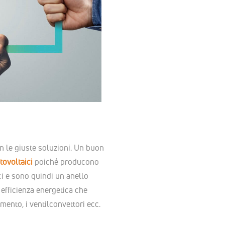
n le giuste soluzioni. Un buon
tovoltaici
poiché producono
ci e sono quindi un anello
 efficienza energetica che
ento, i ventilconvettori ecc.