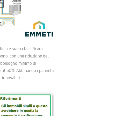
icio è stato classificato
anno, con una riduzione del
 fabbisogno minimo di
r il 50%. Abbinando i pannelli
rinnovabili.