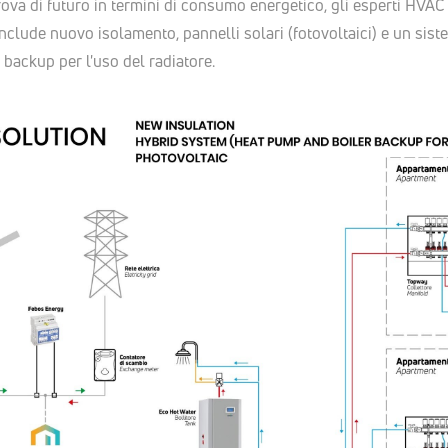
prova di futuro in termini di consumo energetico, gli esperti HV
nclude nuovo isolamento, pannelli solari (fotovoltaici) e un si
 backup per l'uso del radiatore.