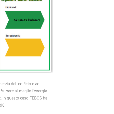
nerzia dell'edificio e ad
fruttare al meglio l'energia
O2. In questo caso FEBOS ha
iù.