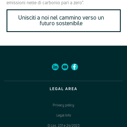
emissioni nette di carbonio pari a zero".
Unisciti a noi nel cammino verso un
futuro sostenibile
LEGAL AREA
Privacy policy
Legal Info
D.Lgs. 231 e 24/2023