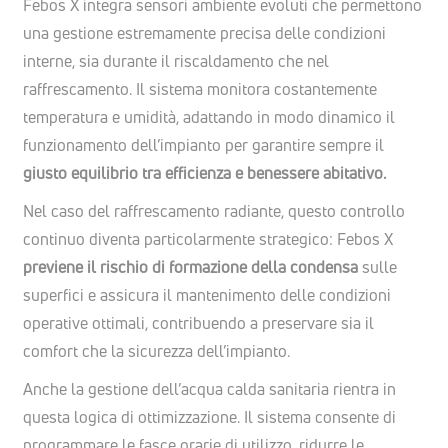
Febos X integra sensori ambiente evoluti che permettono
una gestione estremamente precisa delle condizioni
interne, sia durante il riscaldamento che nel
raffrescamento. Il sistema monitora costantemente
temperatura e umidità, adattando in modo dinamico il
funzionamento dell’impianto per garantire sempre il
giusto equilibrio tra efficienza e benessere abitativo.
Nel caso del raffrescamento radiante, questo controllo
continuo diventa particolarmente strategico: Febos X
previene il rischio di formazione della condensa
sulle
superfici e assicura il mantenimento delle condizioni
operative ottimali, contribuendo a preservare sia il
comfort che la sicurezza dell’impianto.
Anche la gestione dell’acqua calda sanitaria rientra in
questa logica di ottimizzazione. Il sistema consente di
programmare le fasce orarie di utilizzo, ridurre le