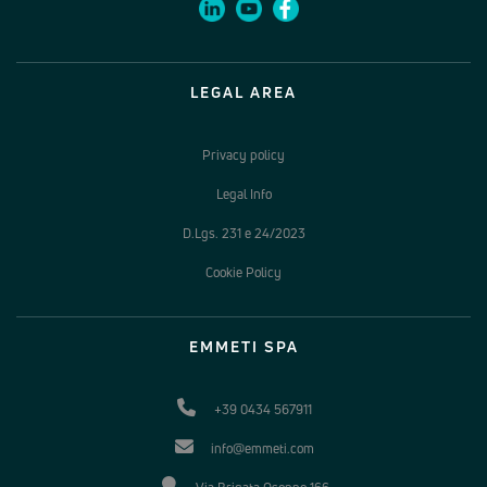
LEGAL AREA
Privacy policy
Legal Info
D.Lgs. 231 e 24/2023
Cookie Policy
EMMETI SPA
+39 0434 567911
info@emmeti.com