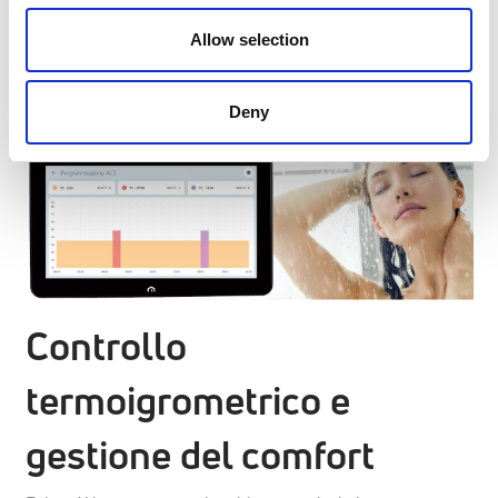
Il risultato è un impianto più efficiente, stabile e allineato
Allow selection
alle logiche delle
smart grid.
Deny
Controllo
termoigrometrico e
gestione del comfort