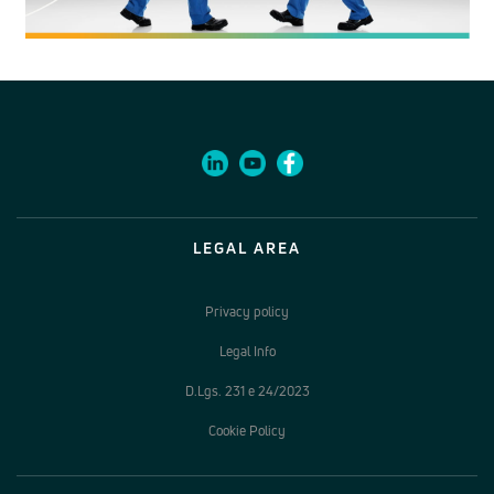
LEGAL AREA
Privacy policy
Legal Info
D.Lgs. 231 e 24/2023
Cookie Policy