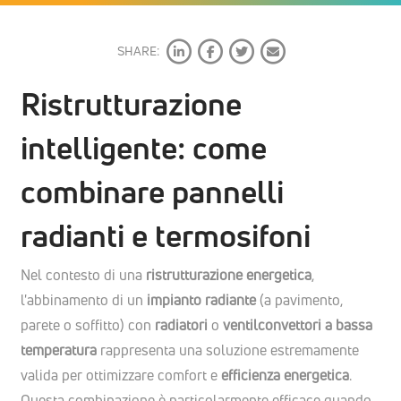
SHARE:
Ristrutturazione
intelligente: come
combinare pannelli
radianti e termosifoni
Nel contesto di una
ristrutturazione energetica
,
l'abbinamento di un
impianto radiante
(a pavimento,
parete o soffitto) con
radiatori
o
ventilconvettori a bassa
temperatura
rappresenta una soluzione estremamente
valida per ottimizzare comfort e
efficienza energetica
.
Questa combinazione è particolarmente efficace quando