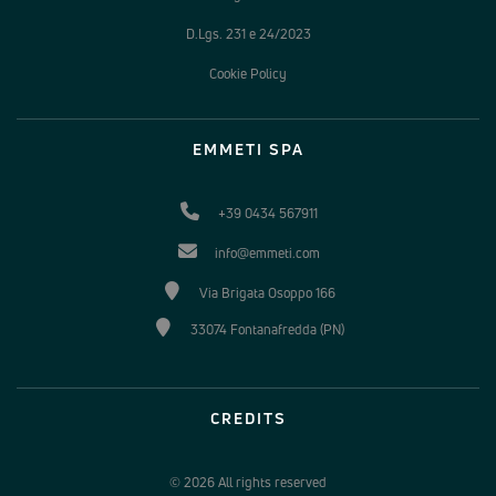
D.Lgs. 231 e 24/2023
Cookie Policy
EMMETI SPA
+39 0434 567911
info@emmeti.com
Via Brigata Osoppo 166
33074 Fontanafredda (PN)
CREDITS
© 2026 All rights reserved