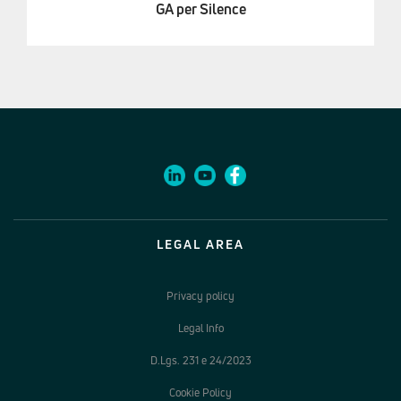
GA per Silence
LEGAL AREA
Privacy policy
Legal Info
D.Lgs. 231 e 24/2023
Cookie Policy