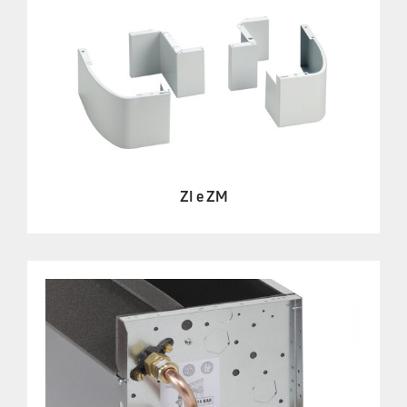
ZI e ZM