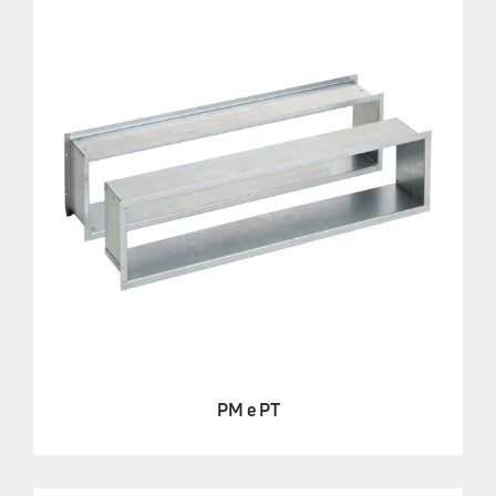
PM e PT