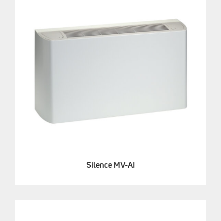
Silence MV-AI