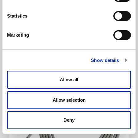
Statistics
Marketing
Pannello di comandi 3TADEI - N
Show details
Allow all
Allow selection
Deny