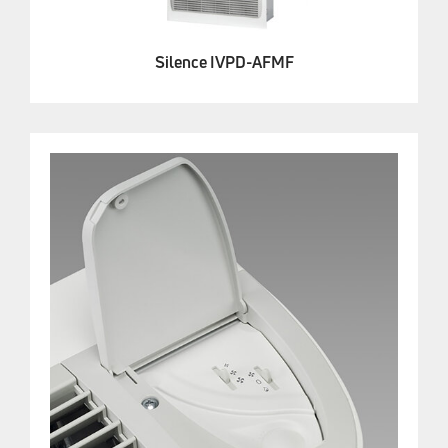
Silence IVPD-AFMF