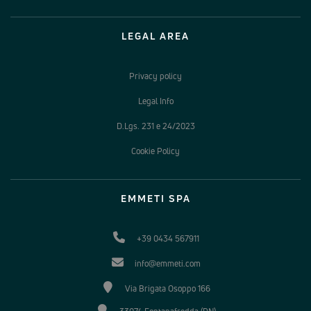
LEGAL AREA
Privacy policy
Legal Info
D.Lgs. 231 e 24/2023
Cookie Policy
EMMETI SPA
+39 0434 567911
info@emmeti.com
Via Brigata Osoppo 166