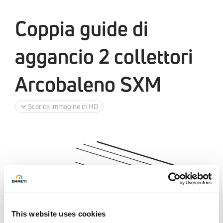
Coppia guide di
aggancio 2 collettori
Arcobaleno SXM
Scarica immagine in HD
This website uses cookies