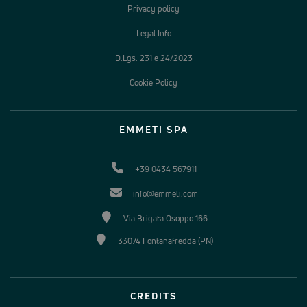
Privacy policy
Legal Info
D.Lgs. 231 e 24/2023
Cookie Policy
EMMETI SPA
+39 0434 567911
info@emmeti.com
Via Brigata Osoppo 166
33074 Fontanafredda (PN)
CREDITS