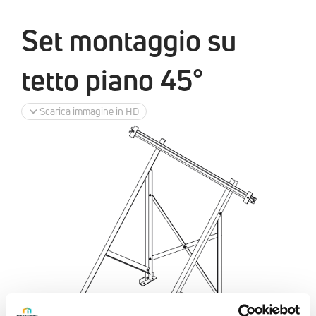
Set montaggio su
tetto piano 45°
Scarica immagine in HD