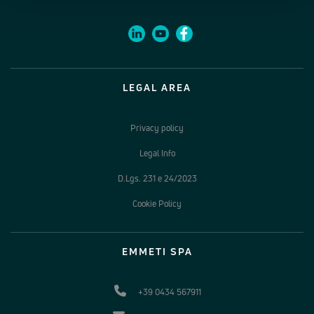
LEGAL AREA
Privacy policy
Legal Info
D.Lgs. 231 e 24/2023
Cookie Policy
EMMETI SPA
+39 0434 567911