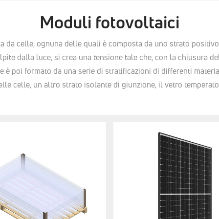
Moduli fotovoltaici
 da celle, ognuna delle quali è composta da uno strato positivo e 
e dalla luce, si crea una tensione tale che, con la chiusura del c
 è poi formato da una serie di stratificazioni di differenti material
delle celle, un altro strato isolante di giunzione, il vetro temper