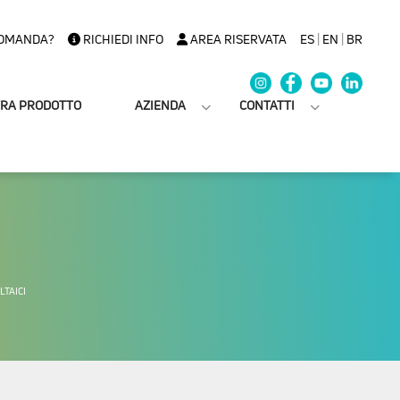
OMANDA?
RICHIEDI INFO
AREA RISERVATA
ES
|
EN
|
BR
TRA PRODOTTO
AZIENDA
CONTATTI
TAICI