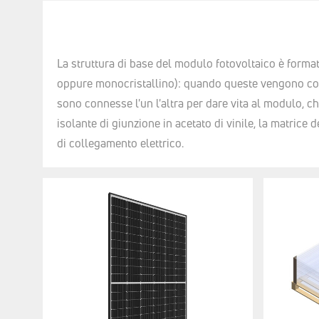
La struttura di base del modulo fotovoltaico è formata
oppure monocristallino): quando queste vengono colpit
sono connesse l'un l'altra per dare vita al modulo, che
isolante di giunzione in acetato di vinile, la matrice 
di collegamento elettrico.