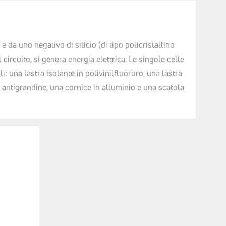
da uno negativo di silicio (di tipo policristallino
ircuito, si genera energia elettrica. Le singole celle
i: una lastra isolante in polivinilfluoruro, una lastra
ato antigrandine, una cornice in alluminio e una scatola