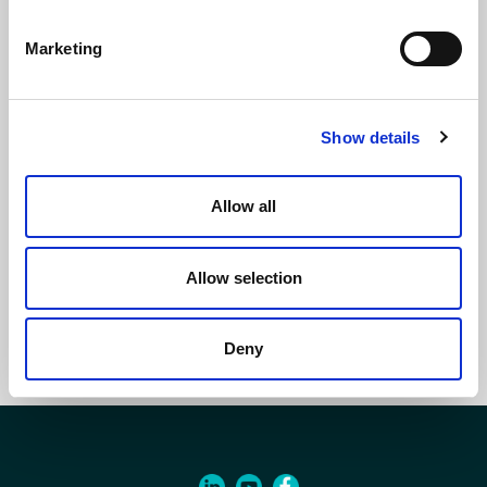
Marketing
Show details
Allow all
Allow selection
Fascetta di sicurezza
Deny