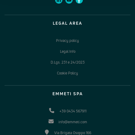
LEGAL AREA
Privacy policy
Legal Info
D.Lgs. 231 e 24/2023
Cookie Policy
EMMETI SPA
+39 0434 567911
info@emmeti.com
Via Brigata Osoppo 166