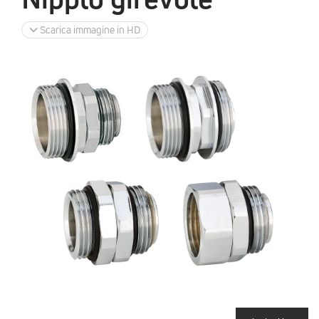
Scarica immagine in HD