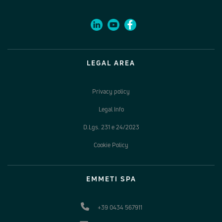
LEGAL AREA
Privacy policy
Legal Info
D.Lgs. 231 e 24/2023
Cookie Policy
EMMETI SPA
+39 0434 567911