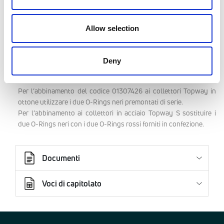
2 pz
Codice
Allow selection
01306432
Deny
Il codice 01306432 è una riduzione.
Per l’abbinamento del codice 01307426 ai collettori Topway in
ottone utilizzare i due O-Rings neri premontati di serie.
Per l’abbinamento ai collettori in acciaio Topway S sostituire i
due O-Rings neri con i due O-Rings rossi forniti in confezione.
Documenti
Voci di capitolato