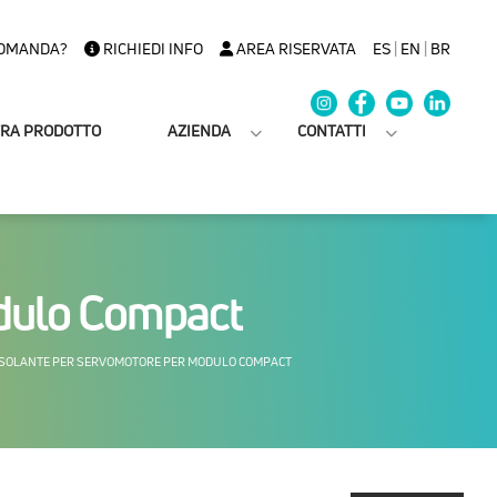
OMANDA?
RICHIEDI INFO
AREA RISERVATA
ES
|
EN
|
BR
TRA PRODOTTO
AZIENDA
CONTATTI
odulo Compact
ISOLANTE PER SERVOMOTORE PER MODULO COMPACT