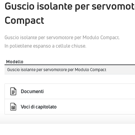
Guscio isolante per servomo
Compact
Guscio isolante per servomotore per Modulo Compact.
In polietilene espanso a cellule chiuse.
Modello
Guscio isolante per servomotore per Modulo Compact
Documenti
Voci di capitolato