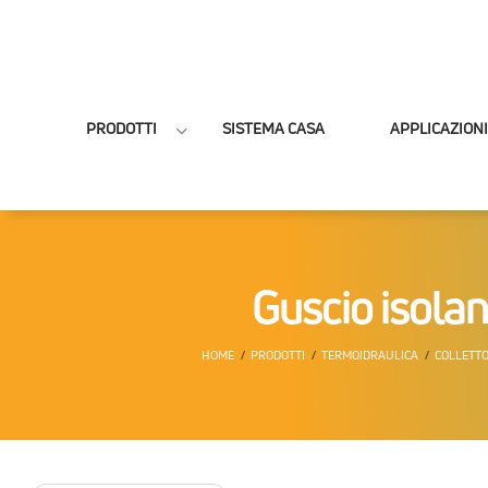
PRODOTTI
SISTEMA CASA
APPLICAZIONI
Guscio isola
HOME
PRODOTTI
TERMOIDRAULICA
COLLETTO