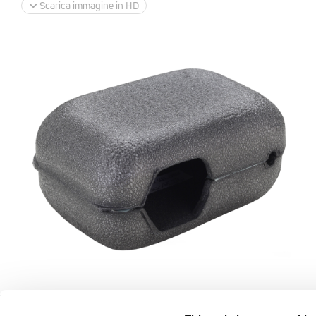
Scarica immagine in HD