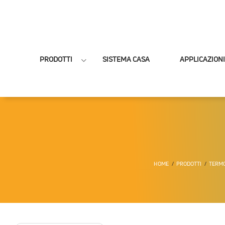
PRODOTTI
SISTEMA CASA
APPLICAZIONI
HOME
PRODOTTI
TERMO