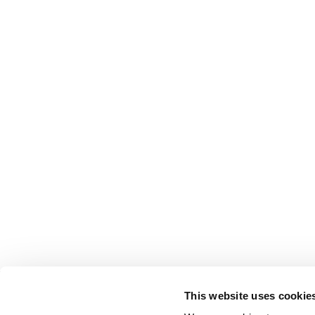
This website uses cookie
LEGAL 