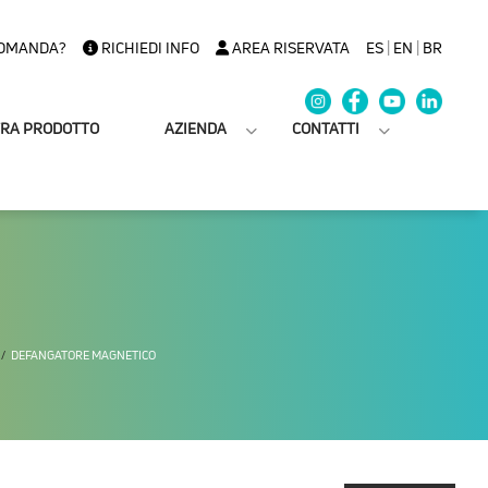
OMANDA?
RICHIEDI INFO
AREA RISERVATA
ES
|
EN
|
BR
TRA PRODOTTO
AZIENDA
CONTATTI
DEFANGATORE MAGNETICO