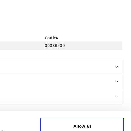
Codice
09089500
CREDITS
Allow all