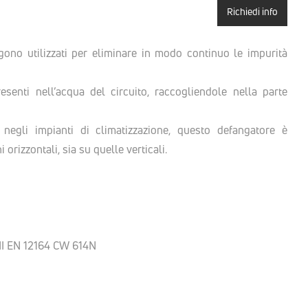
Richiedi info
no utilizzati per eliminare in modo continuo le impurità
senti nell’acqua del circuito, raccogliendole nella parte
 negli impianti di climatizzazione, questo defangatore è
 orizzontali, sia su quelle verticali.
NI EN 12164 CW 614N