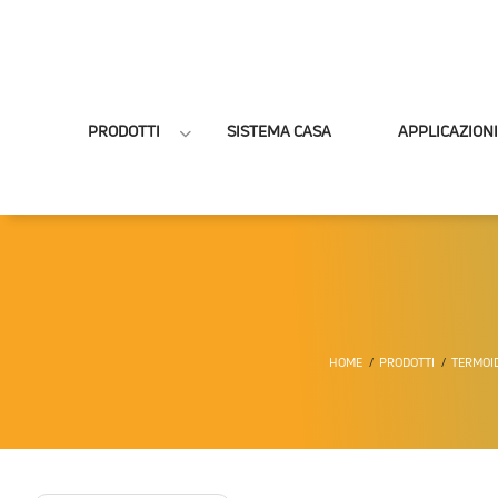
PRODOTTI
SISTEMA CASA
APPLICAZIONI
HOME
PRODOTTI
TERMOI