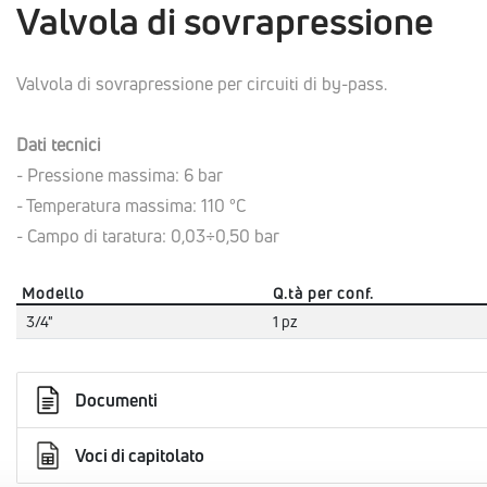
Valvola di sovrapressione
Valvola di sovrapressione per circuiti di by-pass.
Dati tecnici
- Pressione massima: 6 bar
- Temperatura massima: 110 °C
- Campo di taratura: 0,03÷0,50 bar
Modello
Q.tà per conf.
3/4"
1 pz
Documenti
Voci di capitolato