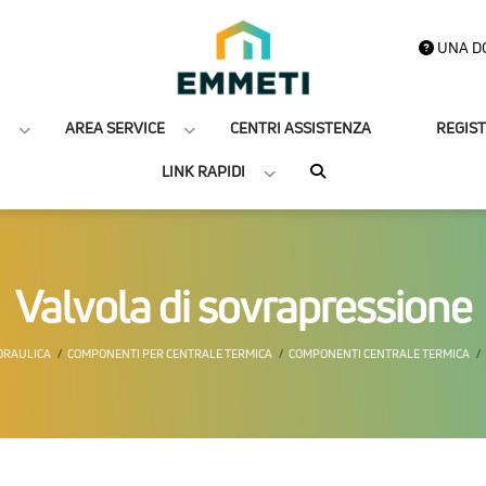
UNA D
AREA SERVICE
CENTRI ASSISTENZA
REGIS
LINK RAPIDI
Valvola di sovrapressione
DRAULICA
COMPONENTI PER CENTRALE TERMICA
COMPONENTI CENTRALE TERMICA