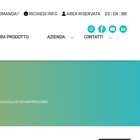
OMANDA?
RICHIEDI INFO
AREA RISERVATA
ES
|
EN
|
BR
TRA PRODOTTO
AZIENDA
CONTATTI
VALVOLA DI SOVRAPRESSIONE