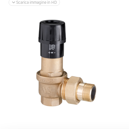
Scarica immagine in HD