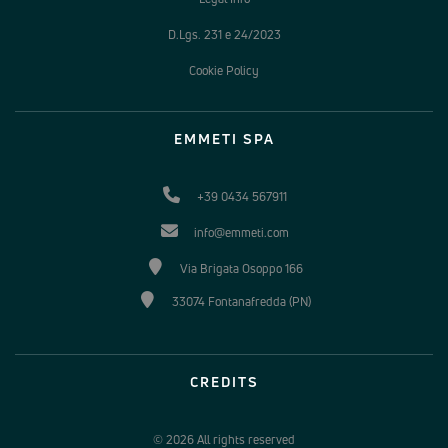
D.Lgs. 231 e 24/2023
Cookie Policy
EMMETI SPA
+39 0434 567911
info@emmeti.com
Via Brigata Osoppo 166
33074 Fontanafredda (PN)
CREDITS
© 2026 All rights reserved