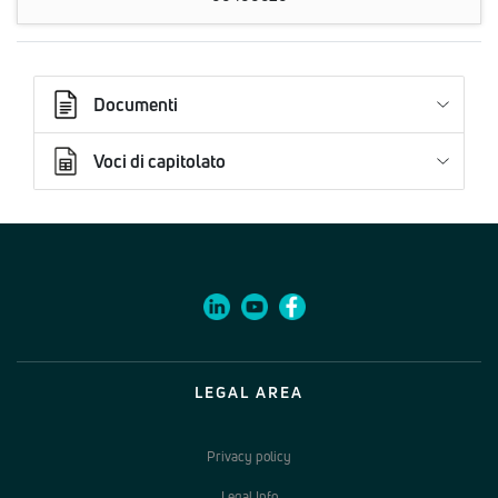
Documenti
Voci di capitolato
LEGAL AREA
Privacy policy
Legal Info