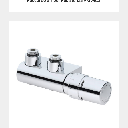
Raccordo a T per Resistenza P-Switch