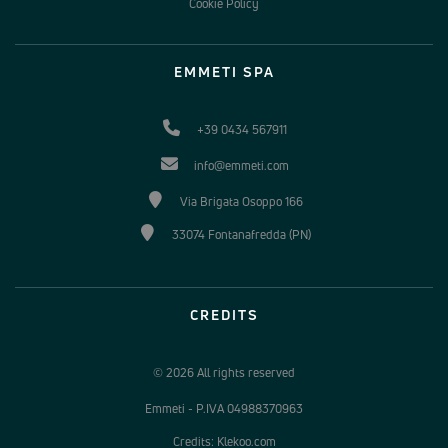
Cookie Policy
EMMETI SPA
+39 0434 567911
info@emmeti.com
Via Brigata Osoppo 166
33074 Fontanafredda (PN)
CREDITS
© 2026 All rights reserved
Emmeti - P.IVA 04988370963
Credits: Klekoo.com