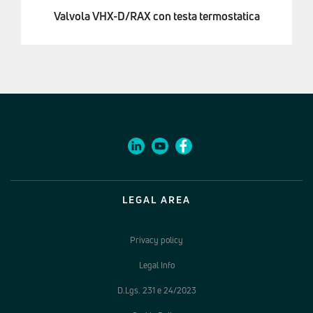
Valvola VHX-D/RAX con testa termostatica
LEGAL AREA
Privacy policy
Legal Info
D.Lgs. 231 e 24/2023