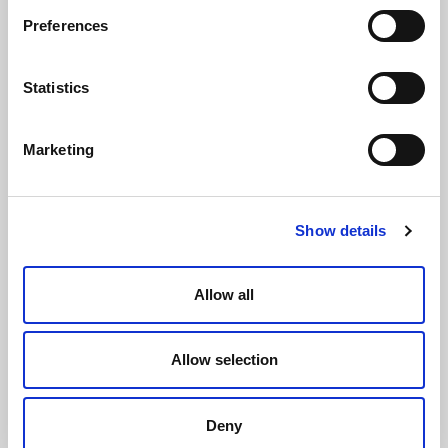
Preferences
Statistics
Marketing
Show details
Allow all
Allow selection
Termostato Ambiente FCIR
Deny