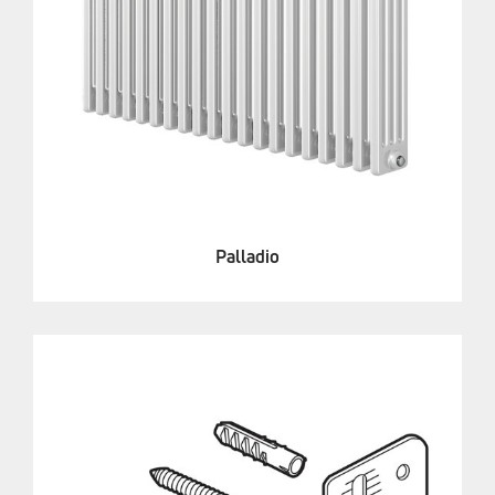
Palladio