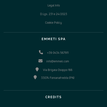
Legal Info
D.Lgs. 231 e 24/2023
Cookie Policy
EMMETI SPA
+39 0434 567911
info@emmeti.com
Via Brigata Osoppo 166
33074 Fontanafredda (PN)
CREDITS