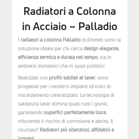
Radiatori a Colonna
in Acciaio – Palladio
I
radiatori a colonna Palladio
di Emmeti sono la
soluzione ideale per chi cerca
design elegante,
efficienza termica e durata nel tempo
, sia in
ambienti domestici che in spazi pubblici.
Realizzati con
profili saldati al laser
, sono
progettati per i moderni impianti idronici di
riscaldamento centralizzato. La tecnologia di
saldatura laser elimina quasi tutti i giunti,
garantendo
superfici perfettamente lisce
,
riducendo il rischio di corrosione e attrito. Il
risultato?
Radiatori più silenziosi, affidabili e
longevi
.