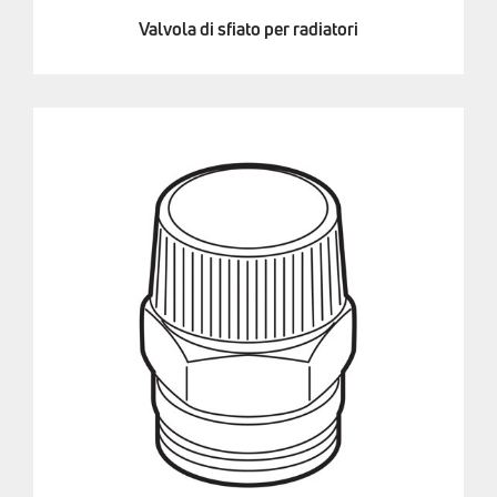
Valvola di sfiato per radiatori