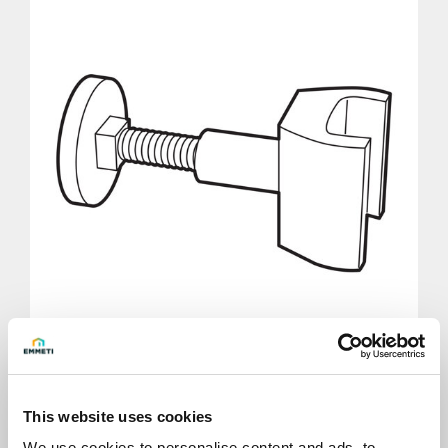
Distanziale in plastica trasparente
This website uses cookies
We use cookies to personalise content and ads, to