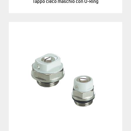
Tappo cieco maschio con O-Ring