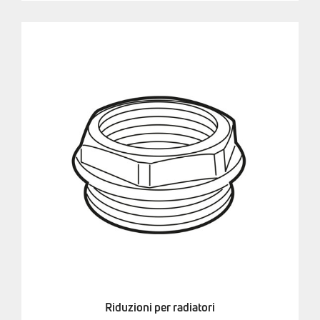
Riduzioni per radiatori