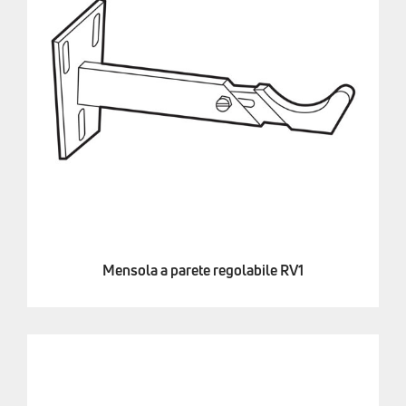
Mensola a parete regolabile RV1