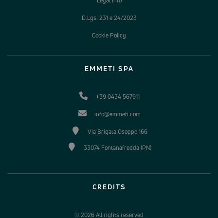
Legal Info
D.Lgs. 231 e 24/2023
Cookie Policy
EMMETI SPA
+39 0434 567911
info@emmeti.com
Via Brigata Osoppo 166
33074 Fontanafredda (PN)
CREDITS
© 2026 All rights reserved