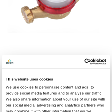
This website uses cookies
We use cookies to personalise content and ads, to
Richiedi info
provide social media features and to analyse our traffic.
We also share information about your use of our site with
our social media, advertising and analytics partners who
Contatore a getto unico a quadrante asciutto con corpo in
may combine it with other information that you’ve