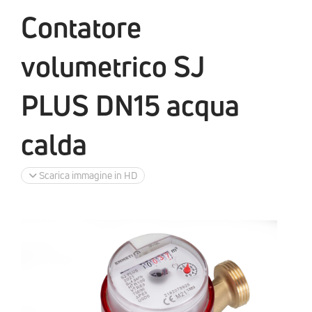
Contatore
volumetrico SJ
PLUS DN15 acqua
calda
Scarica immagine in HD