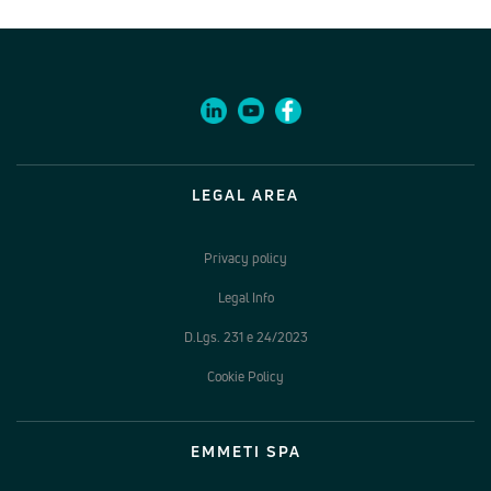
LEGAL AREA
Privacy policy
Legal Info
D.Lgs. 231 e 24/2023
Cookie Policy
EMMETI SPA