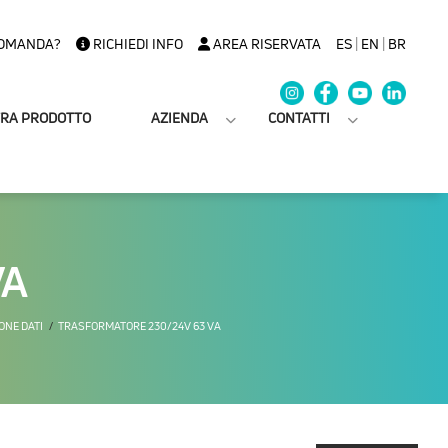
OMANDA?
RICHIEDI INFO
AREA RISERVATA
ES
|
EN
|
BR
TRA PRODOTTO
AZIENDA
CONTATTI
VA
ONE DATI
TRASFORMATORE 230/24V 63 VA