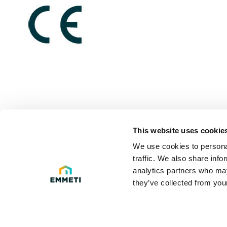
This website uses cookie
LEGAL 
We use cookies to personal
traffic. We also share info
Privacy poli
analytics partners who may
they’ve collected from your
Legal Info
D.Lgs. 231 e
Cookie Polic