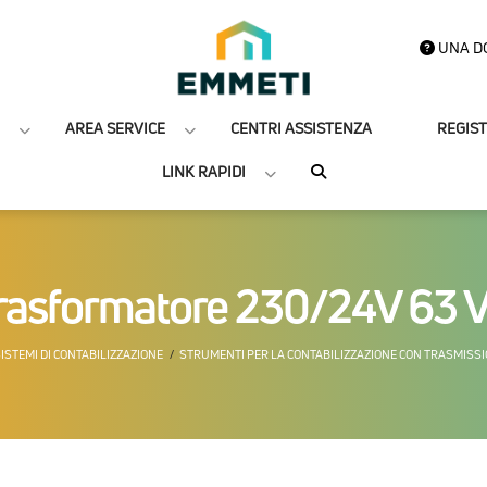
UNA D
AREA SERVICE
CENTRI ASSISTENZA
REGIS
LINK RAPIDI
rasformatore 230/24V 63 
ISTEMI DI CONTABILIZZAZIONE
STRUMENTI PER LA CONTABILIZZAZIONE CON TRASMISSI