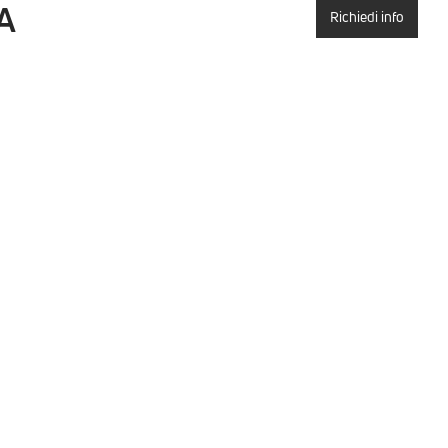
A
Richiedi info