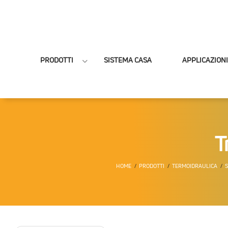
PRODOTTI
SISTEMA CASA
APPLICAZIONI
T
HOME
PRODOTTI
TERMOIDRAULICA
S