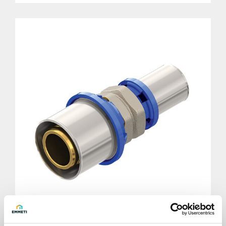
Diritto Gerpex intermedio ridotto