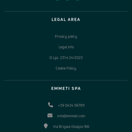
LEGAL AREA
Privacy policy
Legal Info
D.Lgs. 231 e 24/2023
Cookie Policy
EMMETI SPA
+39 0434 567911
info@emmeti.com
Via Brigata Osoppo 166