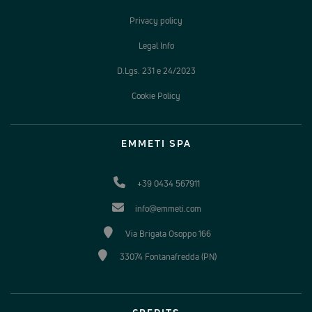
Privacy policy
Legal Info
D.Lgs. 231 e 24/2023
Cookie Policy
EMMETI SPA
+39 0434 567911
info@emmeti.com
Via Brigata Osoppo 166
33074 Fontanafredda (PN)