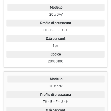
Modello
20 x 3/4"
Profilo di pressatura
TH - B - F - U - H
Q.tà per conf.
1 pz
Codice
28180100
Modello
26 x 3/4"
Profilo di pressatura
TH - B - F - U - H
Q.tà per conf.