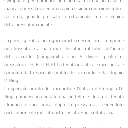
sviluppato per garantire una perdita d’acqua in caso di
mancata pressatura, ed una rapida e sicura giunzione tubo -
raccordo, quando pressato correttamente, con la tecnica
della pressatura radiale.
La pinza, specifica per ogni diametro dei raccordi, comprime
una bussola in acciaio inox che blocca il tubo sull’anima
del raccordo (compatibilità con 5 diversi profili di
pressatura: TH, B, U, H, F). La tenuta idraulica e meccanica è
garantita dallo speciale profilo del raccordo e dal doppio
O-Ring.
Lo speciale profilo del raccordo e l’utilizzo del doppio O-
Ring garantiscono infatti una perfetta e duratura tenuta
idraulica e meccanica dopo la pressatura, rendendolo
particolarmente indicato nelle installazioni sottotraccia.