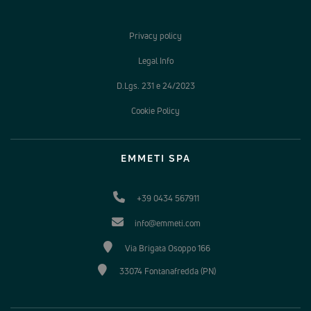
Privacy policy
Legal Info
D.Lgs. 231 e 24/2023
Cookie Policy
EMMETI SPA
+39 0434 567911
info@emmeti.com
Via Brigata Osoppo 166
33074 Fontanafredda (PN)