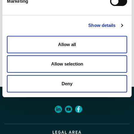
Marketing
1 pz
Codice
28181232
Show details
Allow all
Documenti
Allow selection
Voci di capitolato
Deny
LEGAL AREA