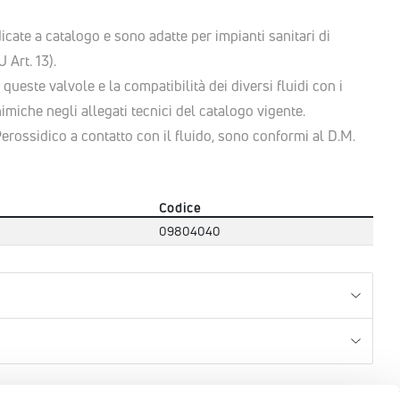
cate a catalogo e sono adatte per impianti sanitari di
 Art. 13).
r queste valvole e la compatibilità dei diversi fluidi con i
himiche negli allegati tecnici del catalogo vigente.
Perossidico a contatto con il fluido, sono conformi al D.M.
Codice
09804040