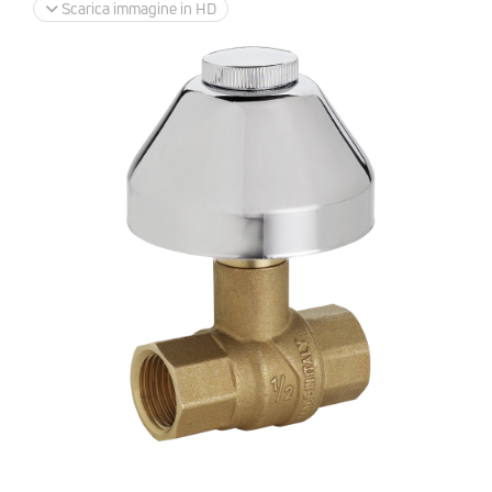
Scarica immagine in HD