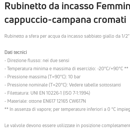
Rubinetto da incasso Femmi
cappuccio-campana cromati
Rubinetto a sfera per acqua da incasso sabbiato giallo da 1
Dati tecnici
- Direzione flusso: nei due sensi
- Temperatura minima e massima di esercizio: -20°C/+90°C **
- Pressione massima (T=90°C): 10 bar
- Pressione nominale (T=20°C): Vedere tabelle sottostanti
- Filettatura: UNI EN 10226-1 (ISO 7-1:1994)
- Materiale: ottone EN617 12165 CW617N
** In assenza di vapore; per temperature inferiori a 0 °C impie
Le valvole devono essere utilizzate in posizione completamen