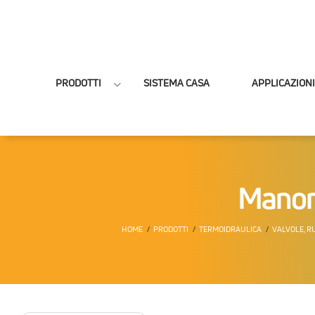
PRODOTTI
SISTEMA CASA
APPLICAZIONI
Manome
HOME
PRODOTTI
TERMOIDRAULICA
VALVOLE, RU