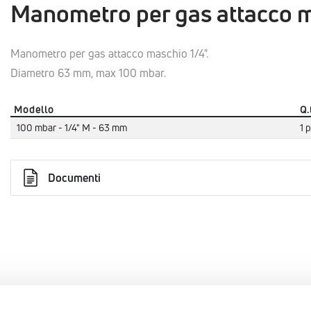
Manometro per gas attacco m
Manometro per gas attacco maschio 1/4".
Diametro 63 mm, max 100 mbar.
Modello
Q.
100 mbar - 1/4" M - 63 mm
1 
Documenti