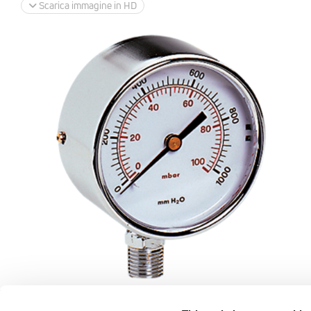
Scarica immagine in HD