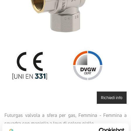
Richiedi info
Futurgas valvola a sfera per gas, Femmina - Femmina a
squadra con maniglia a leva di colore giallo.