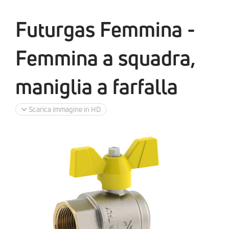
Futurgas Femmina -
Femmina a squadra,
maniglia a farfalla
Scarica immagine in HD