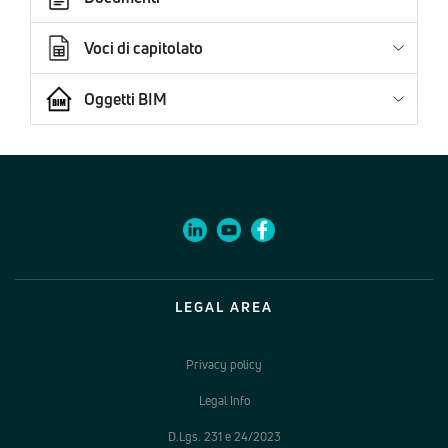
Voci di capitolato
Oggetti BIM
LEGAL AREA
Privacy policy
Legal Info
D.Lgs. 231 e 24/2023