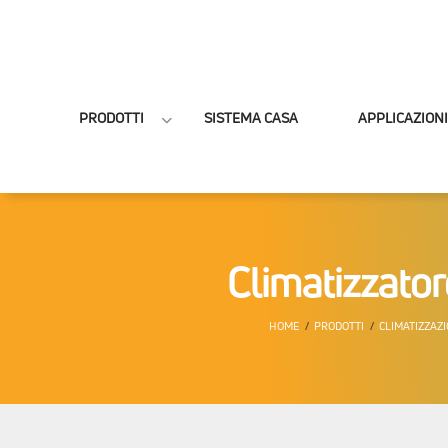
PRODOTTI
SISTEMA CASA
APPLICAZIONI
Climatizzato
HOME
PRODOTTI
CLIMATIZZAZ