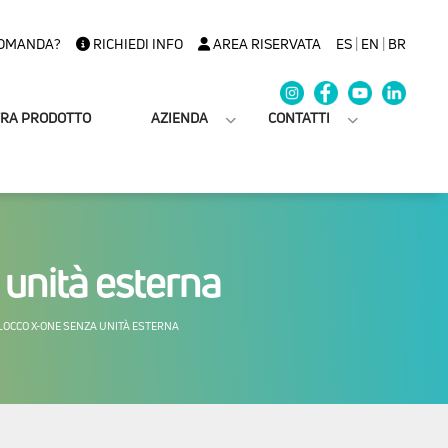
OMANDA?
RICHIEDI INFO
AREA RISERVATA
ES
|
EN
|
BR
TRA PRODOTTO
AZIENDA
CONTATTI
unità esterna
OCCO X-ONE SENZA UNITÀ ESTERNA