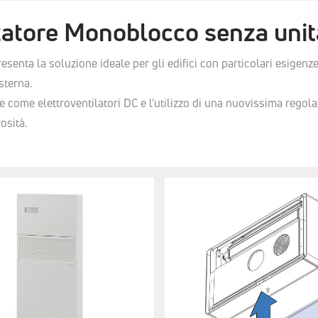
zatore Monoblocco senza unit
enta la soluzione ideale per gli edifici con particolari esigenze 
sterna.
ne come elettroventilatori DC e l'utilizzo di una nuovissima regol
osità.