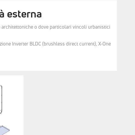
à esterna
architettoniche o dove particolari vincoli urbanistici
azione Inverter BLDC (brushless direct current), X-One