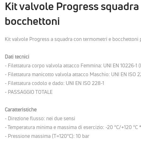
Kit valvole Progress squadra
bocchettoni
Kit valvole Progress a squadra con termometri e bocchettoni p
Dati tecnici
- Filettatura corpo valvola attacco Femmina: UNI EN 10226-1 (
- Filettatura manicotto valvola attacco Maschio: UNI EN ISO 2
- Filettatura codolo e dado: UNI EN ISO 228-1
- PASSAGGIO TOTALE
Caratteristiche
- Direzione flusso: nei due sensi
- Temperatura minima e massima di esercizio: -20 °C/+120 °C 
- Pressione massima (T=120°C): 10 bar