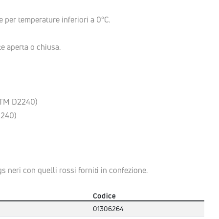
 per temperature inferiori a 0°C.
e aperta o chiusa.
)
ASTM D2240)
2240)
 neri con quelli rossi forniti in confezione.
Codice
01306264