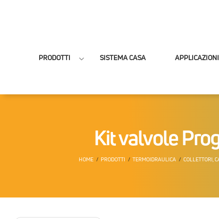
PRODOTTI
SISTEMA CASA
APPLICAZIONI
Kit valvole Pro
HOME
PRODOTTI
TERMOIDRAULICA
COLLETTORI, C