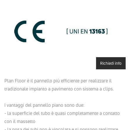
Richiedi info
Plan Floor è il pannello più efficiente per realizzare il
tradizionale impianto a pavimento con sistema a clips.
I vantaggi del pannello piano sono due:
- la superficie del tubo è quasi completamente a contatto
con il massetto
- la posa dei tubi non è vincolata e si possono realizzare