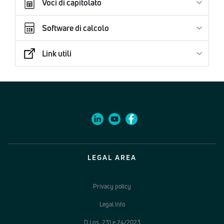
Voci di capitolato
Software di calcolo
Link utili
LEGAL AREA
Privacy policy
Legal Info
D.Lgs. 231 e 24/2023