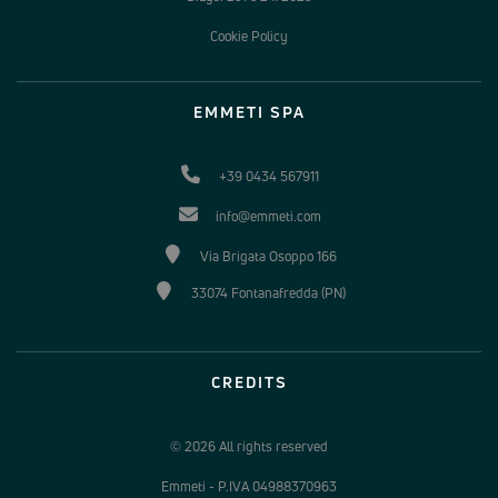
Cookie Policy
EMMETI SPA
+39 0434 567911
info@emmeti.com
Via Brigata Osoppo 166
33074 Fontanafredda (PN)
CREDITS
© 2026 All rights reserved
Emmeti - P.IVA 04988370963