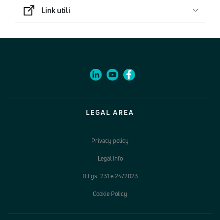
Link utili
LEGAL AREA
Privacy policy
Legal Info
D.Lgs. 231 e 24/2023
Cookie Policy