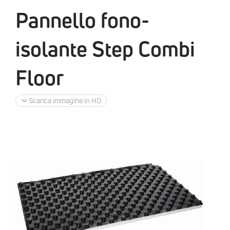
Pannello fono-
isolante Step Combi
Floor
Scarica immagine in HD